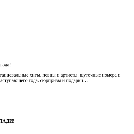
года!
 танцевальные хиты, певцы и артисты, шуточные номера и
 наступающего года, сюрпризы и подарки…
ПАДИ!