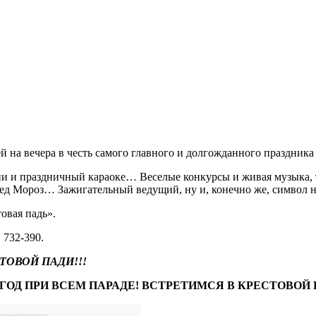
й на вечера в честь самого главного и долгожданного праздника 
сии и праздничный караоке… Веселые конкурсы и живая музыка,
Дед Мороз… Зажигательный ведущий, ну и, конечно же, символ
товая падь».
 732-390.
ТОВОЙ ПАДИ!!!
ГОД ПРИ ВСЕМ ПАРАДЕ! ВСТРЕТИМСЯ В КРЕСТОВОЙ 