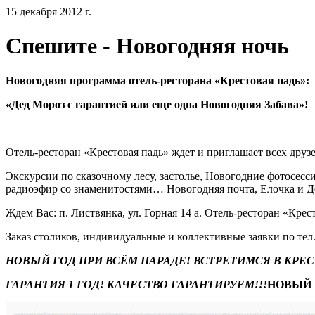
15 декабря 2012 г.
Спешите - Новогодняя ночь
Новогодняя программа отель-ресторана «Крестовая падь»:
«Дед Мороз с гарантией или еще одна Новогодняя Забава»!
Отель-ресторан «Крестовая падь» ждет и приглашает всех друзе
Экскурсии по сказочному лесу, застолье, Новогодние фотосес
радиоэфир со знаменитостями… Новогодняя почта, Елочка и 
Ждем Вас: п. Листвянка, ул. Горная 14 а. Отель-ресторан «Крес
Заказ столиков, индивидуальные и коллективные заявки по тел.
НОВЫЙ ГОД ПРИ ВСЁМ ПАРАДЕ! ВСТРЕТИМСЯ В КРЕС
ГАРАНТИЯ 1 ГОД! КАЧЕСТВО ГАРАНТИРУЕМ!!!
НОВЫЙ 