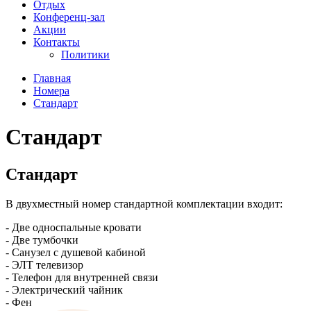
Отдых
Конференц-зал
Акции
Контакты
Политики
Главная
Номера
Стандарт
Стандарт
Стандарт
В двухместный номер стандартной комплектации входит:
- Две односпальные кровати
- Две тумбочки
- Санузел с душевой кабиной
- ЭЛТ телевизор
- Телефон для внутренней связи
- Электрический чайник
- Фен