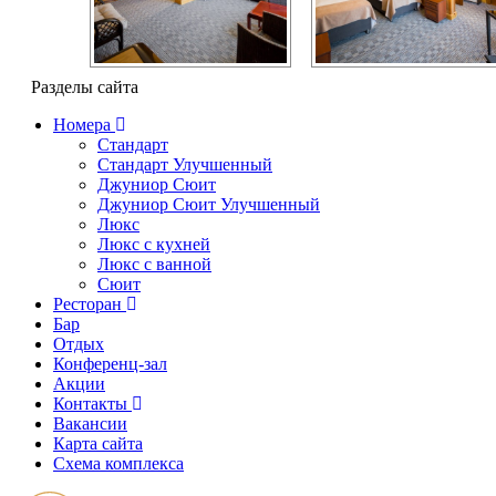
Разделы сайта
Номера
Стандарт
Стандарт Улучшенный
Джуниор Сюит
Джуниор Сюит Улучшенный
Люкс
Люкс с кухней
Люкс с ванной
Сюит
Ресторан
Бар
Отдых
Конференц-зал
Акции
Контакты
Вакансии
Карта сайта
Cхема комплекса