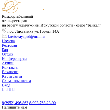
Комфортабельный
отель-ресторан
на берегу жемчужины Иркутской области - озере “Байкал”
пос. Листвянка ул. Горная 14А
krestovayapad@mail.ru
Номера
Ресторан
Бар
Отдых
Конференц-зал
Акции
Контакты
Вакансии
Карта сайта
Cхема комплекса
Вход
8(3952) 496-863
8-902-763-23-90
Напишите нам