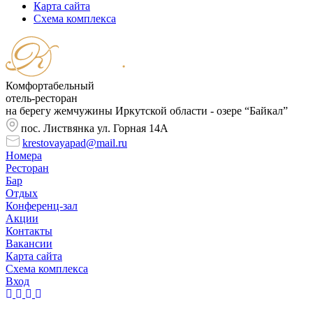
Карта сайта
Cхема комплекса
Комфортабельный
отель-ресторан
на берегу жемчужины Иркутской области - озере “Байкал”
пос. Листвянка ул. Горная 14А
krestovayapad@mail.ru
Номера
Ресторан
Бар
Отдых
Конференц-зал
Акции
Контакты
Вакансии
Карта сайта
Cхема комплекса
Вход