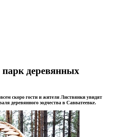
я парк деревянных
всем скоро гости и жители Листвянки увидят
аля деревянного зодчества в Савватеевке.