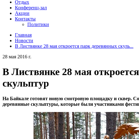
Отдых
Конференц-зал
Акции
Контакты
Политики
Главная
Новости
В Листвянке 28 мая откроется парк деревянных скуль...
28 мая 2016 г.
В Листвянке 28 мая откроетс
скульптур
На Байкале готовят новую смотровую площадку и сквер. Со
деревянные скульптуры, которые были участниками фестив