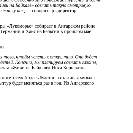
«Живи на Байкале» сделать такую смотровую
 есть у нас,
— говорит арт-директор
ры «Лукоморье» собирает в Ангарском районе
з Германии и Ханс из Бельгии в прошлом мае
ки.
для того, чтобы успеть к открытию. Оно будет
детей. Конечно, мы планируем сделать газоны,
екта «Живи на Байкале» Инга Корочкина.
посетителей здесь будет играть живая музыка.
птур будет меняться раз в год. Из Ангарского