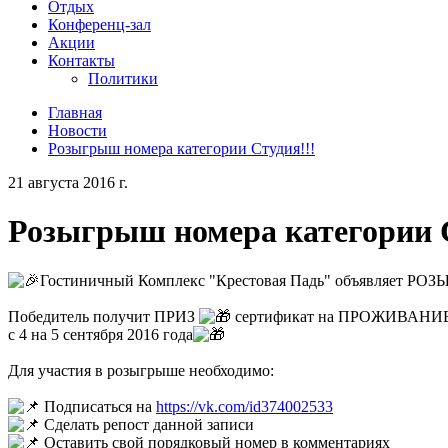
Отдых
Конференц-зал
Акции
Контакты
Политики
Главная
Новости
Розыгрыш номера категории Студия!!!
21 августа 2016 г.
Розыгрыш номера категории С
Гостиничный Комплекс "Крестовая Падь" объявляет Р
Победитель получит ПРИЗ
сертификат на ПРОЖИВАНИ
с 4 на 5 сентября 2016 года
Для участия в розыгрыше необходимо:
Подписаться на
https://vk.com/id374002533
Сделать репост данной записи
Оставить свой порядковый номер в комментариях