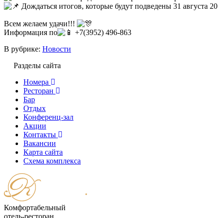
Дождаться итогов, которые будут подведены 31 августа 201
Всем желаем удачи!!!
Информация по
+7(3952) 496-863
В рубрике:
Новости
Разделы сайта
Номера
Ресторан
Бар
Отдых
Конференц-зал
Акции
Контакты
Вакансии
Карта сайта
Cхема комплекса
Комфортабельный
отель-ресторан