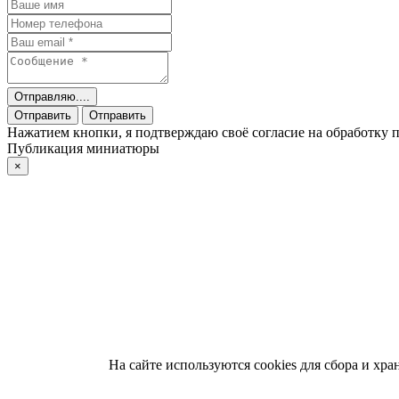
Отправляю....
Отправить
Отправить
Нажатием кнопки, я подтверждаю своё согласие на обработку
Публикация миниатюры
×
На сайте используются cookies для сбора и хр