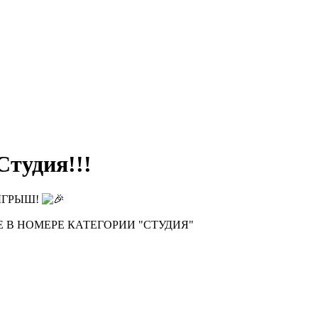
тудия!!!
ОЗЫГРЫШ!
Е В НОМЕРЕ КАТЕГОРИИ "СТУДИЯ"