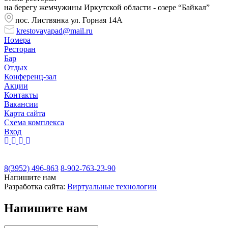
на берегу жемчужины Иркутской области - озере “Байкал”
пос. Листвянка ул. Горная 14А
krestovayapad@mail.ru
Номера
Ресторан
Бар
Отдых
Конференц-зал
Акции
Контакты
Вакансии
Карта сайта
Cхема комплекса
Вход
8(3952) 496-863
8-902-763-23-90
Напишите нам
Разработка сайта:
Виртуальные технологии
Напишите нам