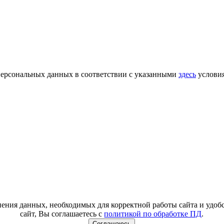
 персональных данных в соответствии с указанными
здесь
услови
анения данных, необходимых для корректной работы сайта и удо
сайт, Вы соглашаетесь с
политикой по обработке ПД
.
Соглашаюсь