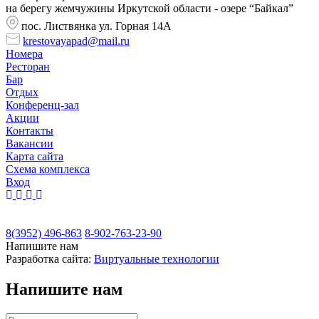
на берегу жемчужины Иркутской области - озере “Байкал”
пос. Листвянка ул. Горная 14А
krestovayapad@mail.ru
Номера
Ресторан
Бар
Отдых
Конференц-зал
Акции
Контакты
Вакансии
Карта сайта
Cхема комплекса
Вход
8(3952) 496-863
8-902-763-23-90
Напишите нам
Разработка сайта:
Виртуальные технологии
Напишите нам