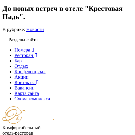
До новых встреч в отеле "Крестовая
Падь".
В рубрике:
Новости
Разделы сайта
Номера
Ресторан
Бар
Отдых
Конференц-зал
Акции
Контакты
Вакансии
Карта сайта
Cхема комплекса
Комфортабельный
отель-ресторан