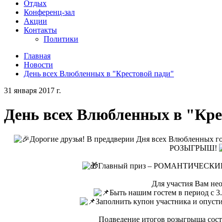
Отдых
Конференц-зал
Акции
Контакты
Политики
Главная
Новости
День всех Влюбленных в "Крестовой пади"
31 января 2017 г.
День всех Влюбленных в "Кре
Дорогие друзья! В преддверии Дня всех Влюбленных г
РОЗЫГРЫШ!
Главный приз – РОМАНТИЧЕСК
Для участия Вам не
Быть нашим гостем в период с 3
Заполнить купон участника и опусти
Подведение итогов розыгрыша состо