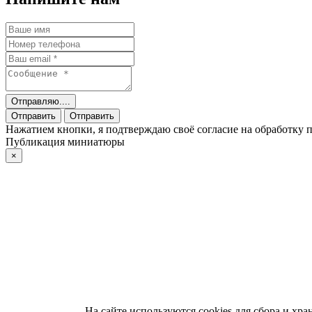
Отправляю....
Отправить
Отправить
Нажатием кнопки, я подтверждаю своё согласие на обработку
Публикация миниатюры
×
На сайте используются cookies для сбора и хр