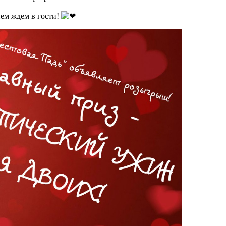
ием ждем в гости!