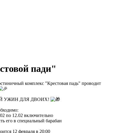
стовой пади"
остиничный комплекс "Крестовая падь" проводит
ИЙ УЖИН ДЛЯ ДВОИХ!
обходимо:
.02 по 12.02 включительно
ть его в специальный барабан
ится 12 февраля в 20:00