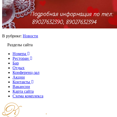
В рубрике:
Новости
Разделы сайта
Номера
Ресторан
Бар
Отдых
Конференц-зал
Акции
Контакты
Вакансии
Карта сайта
Cхема комплекса