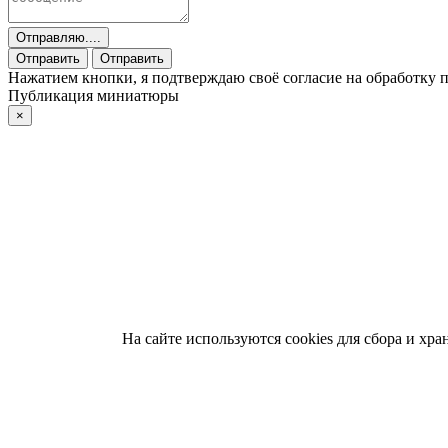
Отправляю....
Отправить
Отправить
Нажатием кнопки, я подтверждаю своё согласие на обработку
Публикация миниатюры
×
На сайте используются cookies для сбора и хр