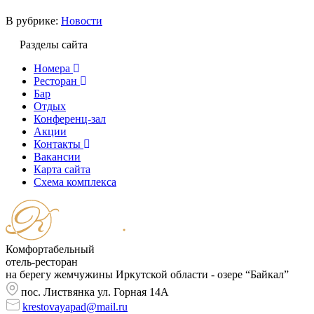
В рубрике:
Новости
Разделы сайта
Номера
Ресторан
Бар
Отдых
Конференц-зал
Акции
Контакты
Вакансии
Карта сайта
Cхема комплекса
Комфортабельный
отель-ресторан
на берегу жемчужины Иркутской области - озере “Байкал”
пос. Листвянка ул. Горная 14А
krestovayapad@mail.ru