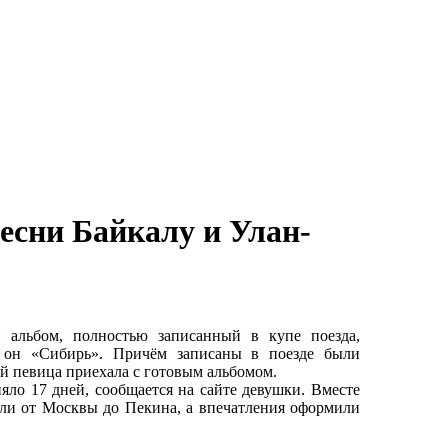
есни Байкалу и Улан-
ьбом, полностью записанный в купе поезда,
я он «Сибирь». Причём записаны в поезде были
мой певица приехала с готовым альбомом.
о 17 дней, сообщается на сайте девушки. Вместе
ли от Москвы до Пекина, а впечатления оформили