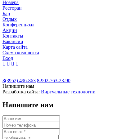
Номера
Ресторан
Бар
Отдых
Конференц-зал
Акции
Контакты
Вакансии
Карта сайта
Cхема комплекса
Вход
8(3952) 496-863
8-902-763-23-90
Напишите нам
Разработка сайта:
Виртуальные технологии
Напишите нам