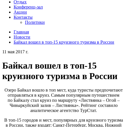
Отдых
Конференц-зал
Акции
Контакты
Политики
Главная
Новости
Байкал вошел в топ-15 круизного туризма в России
11 мая 2017 г.
Байкал вошел в топ-15
круизного туризма в России
Озеро Байкал вошло в топ мест, куда туристы предпочитают
отправляться в круиз. Самым популярным путешествием
по Байкалу стал круиз по маршруту «Листвянка – Огой –
Чивыркуйский залив – Листвянка». Рейтинг составило
аналитическое агентство ТурСтат.
В топ-15 городов и мест, популярных для круизного туризма
в России, также входят: Санкт-Петербург, Москва, Нижний