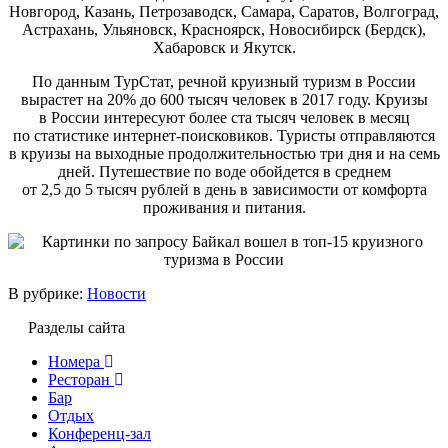
Новгород, Казань, Петрозаводск, Самара, Саратов, Волгоград,
Астрахань, Ульяновск, Красноярск, Новосибирск (Бердск),
Хабаровск и Якутск.
По данным ТурСтат, речной круизный туризм в России
вырастет на 20% до 600 тысяч человек в 2017 году. Круизы
в России интересуют более ста тысяч человек в месяц
по статистике интернет-поисковиков. Туристы отправляются
в круизы на выходные продолжительностью три дня и на семь
дней. Путешествие по воде обойдется в среднем
от 2,5 до 5 тысяч рублей в день в зависимости от комфорта
проживания и питания.
В рубрике:
Новости
Разделы сайта
Номера
Ресторан
Бар
Отдых
Конференц-зал