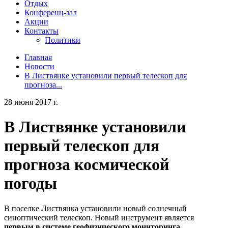
Отдых
Конференц-зал
Акции
Контакты
Политики
Главная
Новости
В Листвянке установили первый телескоп для
прогноза...
28 июня 2017 г.
В Листвянке установили
первый телескоп для
прогноза космической
погоды
В поселке Листвянка установили новый солнечный
синоптический телескоп. Новый инструмент является
первым в системе геофизического мониторинга
,