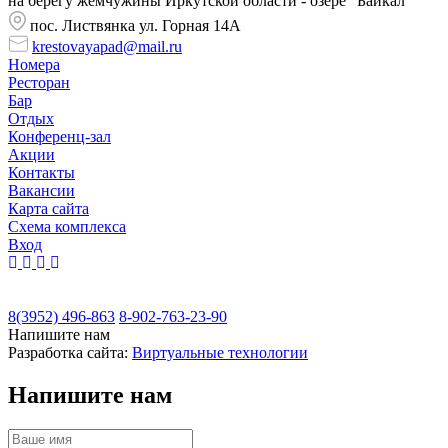
на берегу жемчужины Иркутской области - озере “Байкал”
пос. Листвянка ул. Горная 14А
krestovayapad@mail.ru
Номера
Ресторан
Бар
Отдых
Конференц-зал
Акции
Контакты
Вакансии
Карта сайта
Cхема комплекса
Вход
8(3952) 496-863
8-902-763-23-90
Напишите нам
Разработка сайта:
Виртуальные технологии
Напишите нам