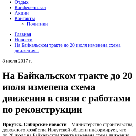
Отдых
Конференц-зал
Акции
Контакты
Политики
Главная
Новости
На Байкальском тракте до 20 июля изменена схема
движения...
8 июля 2017 г.
На Байкальском тракте до 20
июля изменена схема
движения в связи с работами
по реконструкции
Иркутск. Сибирские новости
– Министерство строительства,
дорожного хозяйства Иркутской области информирует, что
до 20 июля на Байкальском тракте изменена схема движения.