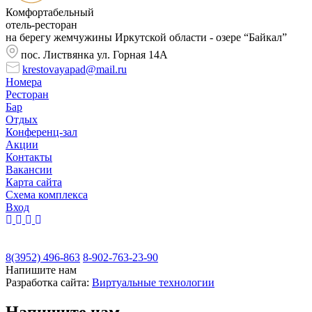
Комфортабельный
отель-ресторан
на берегу жемчужины Иркутской области - озере “Байкал”
пос. Листвянка ул. Горная 14А
krestovayapad@mail.ru
Номера
Ресторан
Бар
Отдых
Конференц-зал
Акции
Контакты
Вакансии
Карта сайта
Cхема комплекса
Вход
8(3952) 496-863
8-902-763-23-90
Напишите нам
Разработка сайта:
Виртуальные технологии
Напишите нам