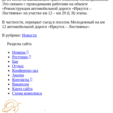
Это связано с проводимыми работами на объекте
«Реконструкция автомобильной дороги «Иркутск –
Листвянка» на участке км 12 – км 29 (I, II) этапы.
В частности, перекрыт съезд в поселок Молодежный на км
12 автомобильной дороги «Иркутск – Листвянка».
В рубрике:
Новости
Разделы сайта
Номера
Ресторан
Бар
Отдых
Конференц-зал
Акции
Контакты
Вакансии
Карта сайта
Cхема комплекса