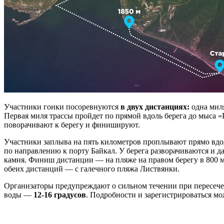
Участники гонки посоревнуются
в двух дистанциях:
одна миля
Первая миля трассы пройдет по прямой вдоль берега до мыса «
поворачивают к берегу и финишируют.
Участники заплыва на пять километров проплывают прямо вдо
по направлению к порту Байкал. У берега разворачиваются и д
камня. Финиш дистанции — на пляже на правом берегу в 800 м
обеих дистанций — с галечного пляжа Листвянки.
Организаторы предупреждают о сильном течении при пересеч
воды —
12-16 градусов
. Подробности и зарегистрироваться м