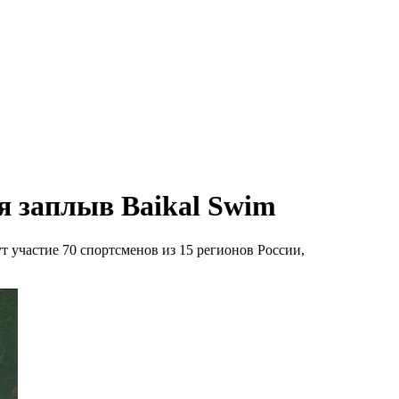
я заплыв Baikal Swim
т участие 70 спортсменов из 15 регионов России,