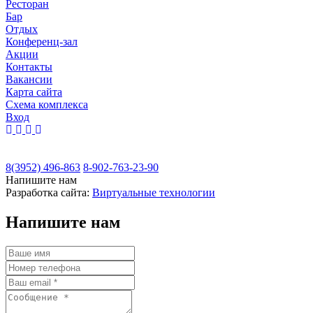
Ресторан
Бар
Отдых
Конференц-зал
Акции
Контакты
Вакансии
Карта сайта
Cхема комплекса
Вход
8(3952) 496-863
8-902-763-23-90
Напишите нам
Разработка сайта:
Виртуальные технологии
Напишите нам