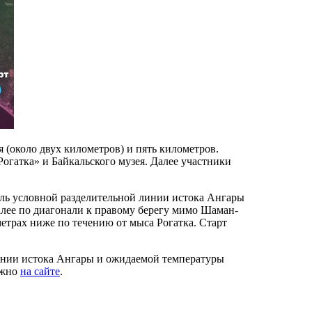
 (около двух километров) и пять километров.
Рогатка» и Байкальского музея. Далее участники
ль условной разделительной линии истока Ангары
алее по диагонали к правому берегу мимо Шаман-
етрах ниже по течению от мыса Рогатка. Старт
ении истока Ангары и ожидаемой температуры
ожно
на сайте
.