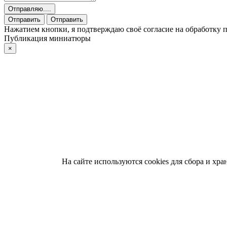
Отправляю....
Отправить
Отправить
Нажатием кнопки, я подтверждаю своё согласие на обработку
Публикация миниатюры
×
На сайте используются cookies для сбора и хр