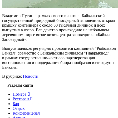
Владимир Путин в рамках своего визита в Байкальский
государственный природный биосферный заповедник открыл
крышку контейнера с около 50 тысячами личинок и всех
выпустил в озеро. Все действо происходило на небольшом
деревянном пирсе возле визит-центра заповедника «Байкал
Заповедный».
Выпуск мальков регулярно проводится компанией "Рыбозавод
Байкал" совместно с Байкальским филиалом "Главрыбвод"
в рамках государственно-частного партнерства для
восстановления и поддержания биоразнообразия ихтиофауны
Байкала.
В рубрике:
Новости
Разделы сайта
Номера
Ресторан
Бар
Отдых
Конференц-зал
Акции