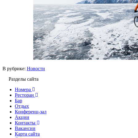
В рубрике:
Новости
Разделы сайта
Номера
Ресторан
Бар
Отдых
Конференц-зал
Акции
Контакты
Вакансии
Карта сайта