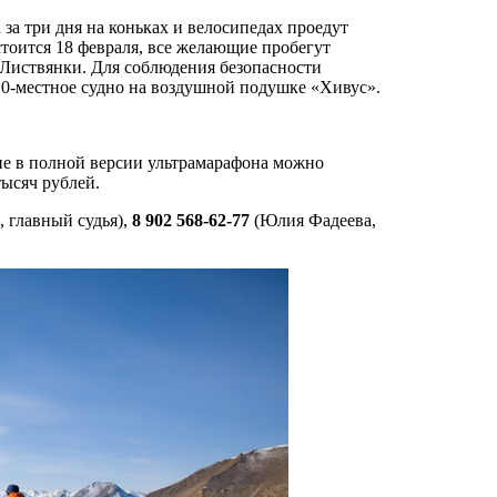
за три дня на коньках и велосипедах проедут
стоится 18 февраля, все желающие пробегут
 Листвянки. Для соблюдения безопасности
10-местное судно на воздушной подушке «Хивус».
ие в полной версии ультрамарафона можно
тысяч рублей.
 главный судья),
8 902 568-62-77
(Юлия Фадеева,