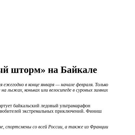
ый шторм» на Байкале
 ежегодно в конце января — начале февраля. Только
я на лыжах, коньках или велосипеде в суровых зимних
тартует байкальский ледовый ультрамарафон
любителей экстремальных приключений. Финиш
не, спортсмены со всей России, а также из Франции