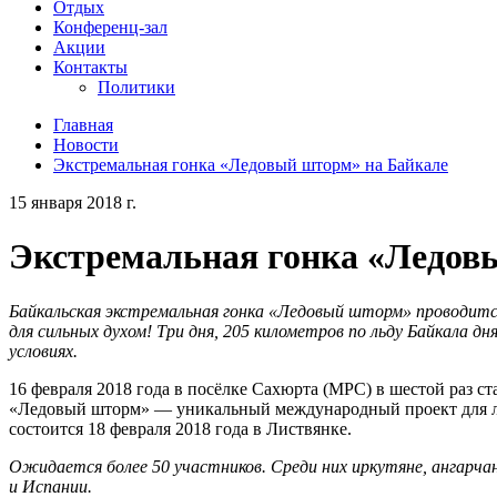
Отдых
Конференц-зал
Акции
Контакты
Политики
Главная
Новости
Экстремальная гонка «Ледовый шторм» на Байкале
15 января 2018 г.
Экстремальная гонка «Ледов
Байкальская экстремальная гонка «Ледовый шторм» проводится
для сильных духом! Три дня, 205 километров по льду Байкала дн
условиях.
16 февраля 2018 года в посёлке Сахюрта (МРС) в шестой раз с
«Ледовый шторм» — уникальный международный проект для 
состоится 18 февраля 2018 года в Листвянке.
Ожидается более 50 участников. Среди них иркутяне, ангарча
и Испании.