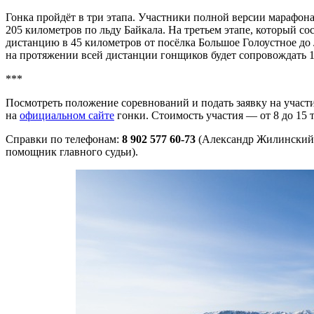
Гонка пройдёт в три этапа. Участники полной версии марафона 
205 километров по льду Байкала. На третьем этапе, который со
дистанцию в 45 километров от посёлка Большое Голоустное до
на протяжении всей дистанции гонщиков будет сопровождать 
***
Посмотреть положение соревнований и подать заявку на участ
на
официальном сайте
гонки. Стоимость участия — от 8 до 15 
Справки по телефонам:
8 902 577 60-73
(Александр Жилинский,
помощник главного судьи).