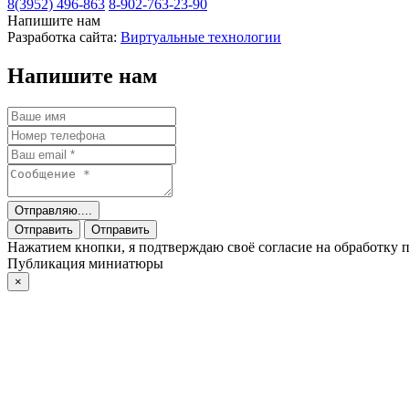
8(3952) 496-863
8-902-763-23-90
Напишите нам
Разработка сайта:
Виртуальные технологии
Напишите нам
Отправляю....
Отправить
Отправить
Нажатием кнопки, я подтверждаю своё согласие на обработку
Публикация миниатюры
×