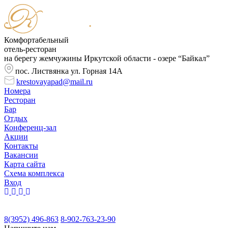
Комфортабельный
отель-ресторан
на берегу жемчужины Иркутской области - озере “Байкал”
пос. Листвянка ул. Горная 14А
krestovayapad@mail.ru
Номера
Ресторан
Бар
Отдых
Конференц-зал
Акции
Контакты
Вакансии
Карта сайта
Cхема комплекса
Вход
8(3952) 496-863
8-902-763-23-90