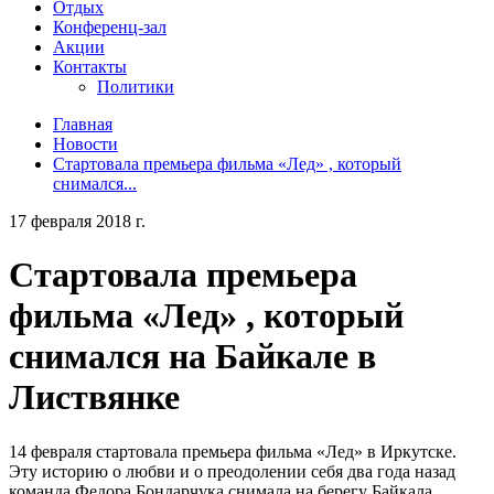
Отдых
Конференц-зал
Акции
Контакты
Политики
Главная
Новости
Стартовала премьера фильма «Лед» , который
снимался...
17 февраля 2018 г.
Стартовала премьера
фильма «Лед» , который
снимался на Байкале в
Листвянке
14 февраля стартовала премьера фильма «Лед» в Иркутске.
Эту историю о любви и о преодолении себя два года назад
команда Федора Бондарчука снимала на берегу Байкала.