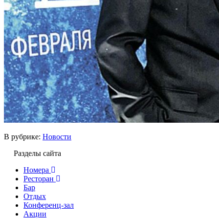
В рубрике:
Новости
Разделы сайта
Номера
Ресторан
Бар
Отдых
Конференц-зал
Акции