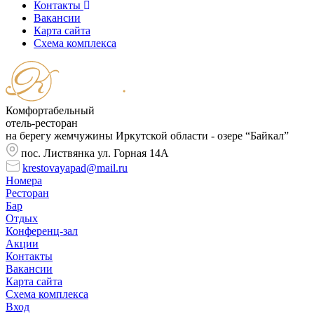
Контакты
Вакансии
Карта сайта
Cхема комплекса
Комфортабельный
отель-ресторан
на берегу жемчужины Иркутской области - озере “Байкал”
пос. Листвянка ул. Горная 14А
krestovayapad@mail.ru
Номера
Ресторан
Бар
Отдых
Конференц-зал
Акции
Контакты
Вакансии
Карта сайта
Cхема комплекса
Вход