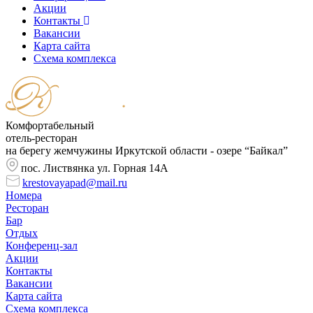
Акции
Контакты
Вакансии
Карта сайта
Cхема комплекса
Комфортабельный
отель-ресторан
на берегу жемчужины Иркутской области - озере “Байкал”
пос. Листвянка ул. Горная 14А
krestovayapad@mail.ru
Номера
Ресторан
Бар
Отдых
Конференц-зал
Акции
Контакты
Вакансии
Карта сайта
Cхема комплекса