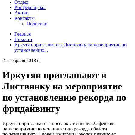
Отдых
Конференц-зал
Акции
Контакты
Политики
Главная
Новости
Иркутян приглашают в Листвянку на мероприятие по
установлению...
21 февраля 2018 г.
Иркутян приглашают в
Листвянку на мероприятие
по установлению рекорда по
фридайвингу
Иркутян приглашают в поселок Листвянка 25 февраля
на мероприятие по установлению рекорда области
по фридайвингу. Пловец Дмитрий Соколов планирует