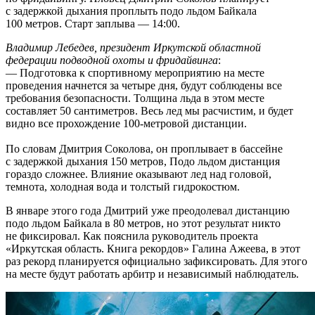
с задержкой дыхания проплыть подо льдом Байкала
100 метров. Старт заплыва — 14:00.
Владимир Лебедев, президент Иркутской областной
федерации подводной охоты и фридайвинга
:
— Подготовка к спортивному мероприятию на месте
проведения начнется за четыре дня, будут соблюдены все
требования безопасности. Толщина льда в этом месте
составляет 50 сантиметров. Весь лед мы расчистим, и будет
видно все прохождение 100-метровой дистанции.
По словам Дмитрия Соколова, он проплывает в бассейне
с задержкой дыхания 150 метров, Подо льдом дистанция
гораздо сложнее. Влияние оказывают лед над головой,
темнота, холодная вода и толстый гидрокостюм.
В январе этого года Дмитрий уже преодолевал дистанцию
подо льдом Байкала в 80 метров, но этот результат никто
не фиксировал. Как пояснила руководитель проекта
«Иркутская область. Книга рекордов» Галина Ажеева, в этот
раз рекорд планируется официально зафиксировать. Для этого
на месте будут работать арбитр и независимый наблюдатель.