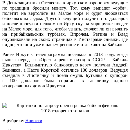
В День защитника Отечества в иркутском аэропорту ведущие
по традиции бросили монету. Тот, кому выпадет «орёл»,
полетит на вертолёте на Малое море и будет любоваться
байкальским льдом. Другой ведущий получит сто долларов
и после прогулки пешком по Иркутску на маршрутке поедет
на Малое море, для того, чтобы узнать, сможет ли он выжить
на прибайкальских турбазах. Впрочем, Регина и Влад
опубликовали на своих страницах в Инстаграме снимки, где
видно, что они уже в нашем регионе и отдыхают на Байкале.
Ранее Иркутск телепрограмма посещала в 2013 году, когда
вышла передача «Орел и решка: назад в СССР – Байкал-
Иркутск». Безлимитную банковскую карту получил Андрей
Бедняков, а Насте Короткой остались 100 долларов. Ведущая
съездила в Листвянку и поела омуля. Бутылка с купюрой
в 100 долларов была спрятана в завалинку одного
из деревянных домов Иркутска.
В рубрике:
Новости