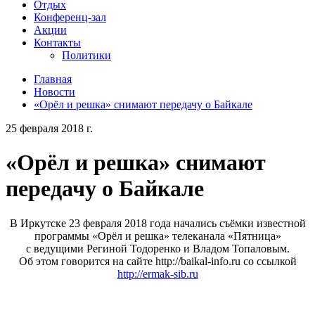
Отдых
Конференц-зал
Акции
Контакты
Политики
Главная
Новости
«Орёл и решка» снимают передачу о Байкале
25 февраля 2018 г.
«Орёл и решка» снимают
передачу о Байкале
В Иркутске 23 февраля 2018 года начались съёмки известной
программы «Орёл и решка» телеканала «Пятница»
с ведущими Региной Тодоренко и Владом Топаловым.
Об этом говорится на сайте http://baikal-info.ru со ссылкой
http://ermak-sib.ru