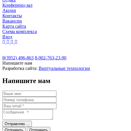
Конференц-зал
Акции
Контакты
Вакансии
Карта сайта
Cхема комплекса
Вход
8(3952) 496-863
8-902-763-23-90
Напишите нам
Разработка сайта:
Виртуальные технологии
Напишите нам
Отправляю....
Отправить
Отправить