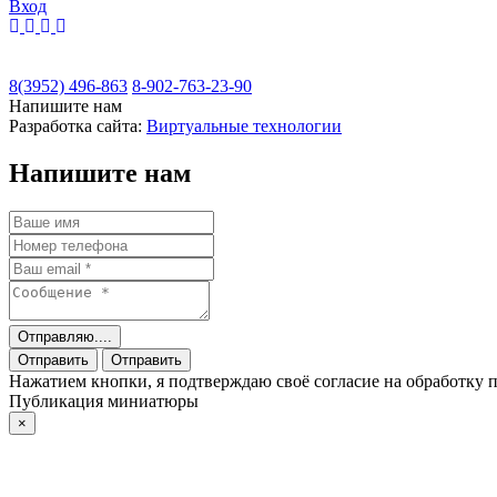
Вход
8(3952) 496-863
8-902-763-23-90
Напишите нам
Разработка сайта:
Виртуальные технологии
Напишите нам
Отправляю....
Отправить
Отправить
Нажатием кнопки, я подтверждаю своё согласие на обработку
Публикация миниатюры
×