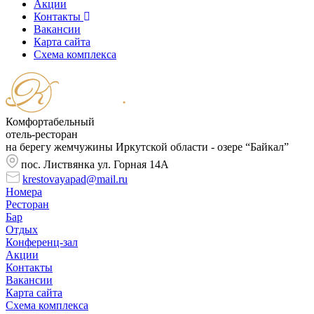
Акции
Контакты
Вакансии
Карта сайта
Cхема комплекса
Комфортабельный
отель-ресторан
на берегу жемчужины Иркутской области - озере “Байкал”
пос. Листвянка ул. Горная 14А
krestovayapad@mail.ru
Номера
Ресторан
Бар
Отдых
Конференц-зал
Акции
Контакты
Вакансии
Карта сайта
Cхема комплекса