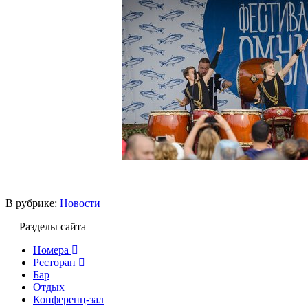
В рубрике:
Новости
Разделы сайта
Номера
Ресторан
Бар
Отдых
Конференц-зал