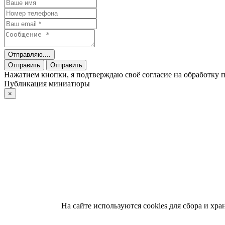
Отправляю....
Отправить
Отправить
Нажатием кнопки, я подтверждаю своё согласие на обработку
Публикация миниатюры
×
На сайте используются cookies для сбора и хр