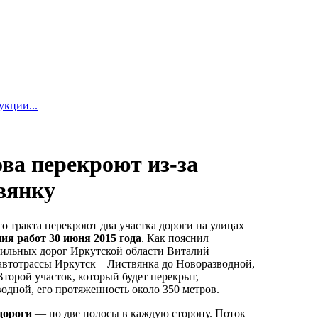
укции...
ва перекроют из-за
вянку
го тракта перекроют два участка дороги на улицах
ия работ 30 июня 2015 года
. Как пояснил
бильных дорог Иркутской области Виталий
 автотрассы Иркутск—Листвянка до Новоразводной,
Второй участок, который будет перекрыт,
дной, его протяженность около 350 метров.
дороги
— по две полосы в каждую сторону. Поток