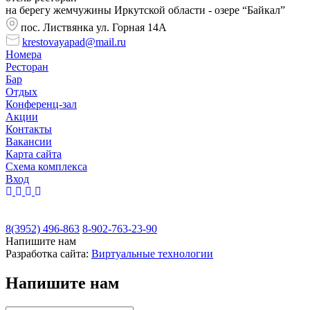
на берегу жемчужины Иркутской области - озере “Байкал”
пос. Листвянка ул. Горная 14А
krestovayapad@mail.ru
Номера
Ресторан
Бар
Отдых
Конференц-зал
Акции
Контакты
Вакансии
Карта сайта
Cхема комплекса
Вход
8(3952) 496-863
8-902-763-23-90
Напишите нам
Разработка сайта:
Виртуальные технологии
Напишите нам