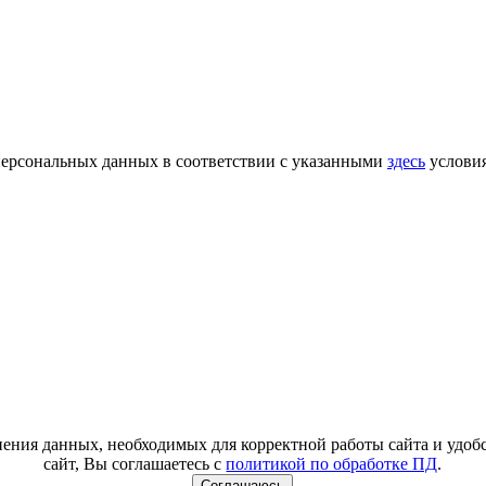
 персональных данных в соответствии с указанными
здесь
услови
анения данных, необходимых для корректной работы сайта и удо
сайт, Вы соглашаетесь с
политикой по обработке ПД
.
Соглашаюсь