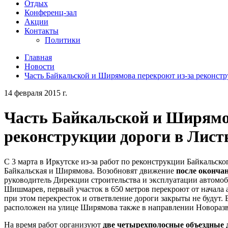
Отдых
Конференц-зал
Акции
Контакты
Политики
Главная
Новости
Часть Байкальской и Ширямова перекроют из-за реконстр
14 февраля 2015 г.
Часть Байкальской и Ширямо
реконструкции дороги в Лист
С 3 марта в Иркутске из-за работ по реконструкции Байкальско
Байкальская и Ширямова. Возобновят движение
после окончан
руководитель Дирекции строительства и эксплуатации автомо
Шишмарев, первый участок в 650 метров перекроют от начала
при этом перекресток и ответвление дороги закрыты не будут. 
расположен на улице Ширямова также в направлении Новоразво
На время работ организуют
две четырехполосные объездные 