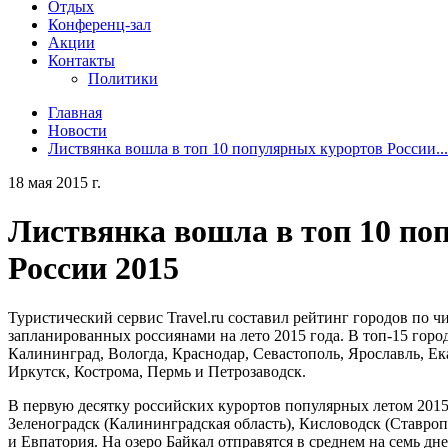
Отдых
Конференц-зал
Акции
Контакты
Политики
Главная
Новости
Листвянка вошла в топ 10 популярных курортов России...
18 мая 2015 г.
Листвянка вошла в топ 10 по
России 2015
Туристический сервис Travel.ru составил рейтинг городов по 
запланированных россиянами на лето 2015 года. В топ-15 горо
Калининград, Вологда, Краснодар, Севастополь, Ярославль, Е
Иркутск, Кострома, Пермь и Петрозаводск.
В первую десятку российских курортов популярных летом 2015 
Зеленоградск (Калининградская область), Кисловодск (Ставроп
и Евпатория. На озеро Байкал отправятся в среднем на семь дне