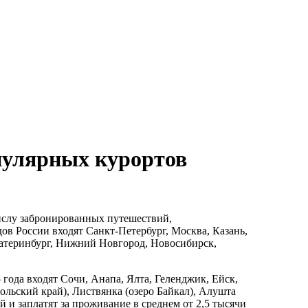
пулярных курортов
числу забронированных путешествий,
дов России входят Санкт-Петербург, Москва, Казань,
катеринбург, Нижний Новгород, Новосибирск,
года входят Сочи, Анапа, Ялта, Геленджик, Ейск,
ольский край), Листвянка (озеро Байкал), Алушта
й и заплатят за проживание в среднем от 2,5 тысячи