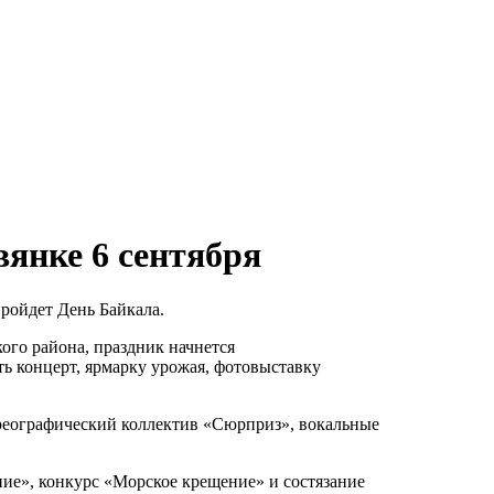
вянке 6 сентября
пройдет День Байкала.
ого района, праздник начнется
ть концерт, ярмарку урожая, фотовыставку
ореографический коллектив «Сюрприз», вокальные
ие», конкурс «Морское крещение» и состязание