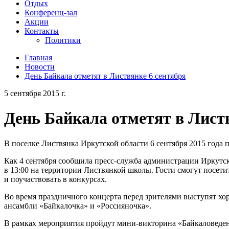
Отдых
Конференц-зал
Акции
Контакты
Политики
Главная
Новости
День Байкала отметят в Листвянке 6 сентября
5 сентября 2015 г.
День Байкала отметят в Лист
В поселке Листвянка Иркутской области 6 сентября 2015 года 
Как 4 сентября сообщила пресс-служба администрации Иркутск
в 13:00 на территории Листвянкой школы. Гости смогут посети
и поучаствовать в конкурсах.
Во время праздничного концерта перед зрителями выступят х
ансамбли «Байкалочка» и «Россияночка».
В рамках мероприятия пройдут мини-викторина «Байкаловеден