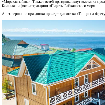
«Морская забава». Также гостей праздника ждут выставка-про
Байкала» и фото-аттракцион «Пираты Байкальского моря».
А в завершение праздника пройдет дискотека «Танцы на берегу 