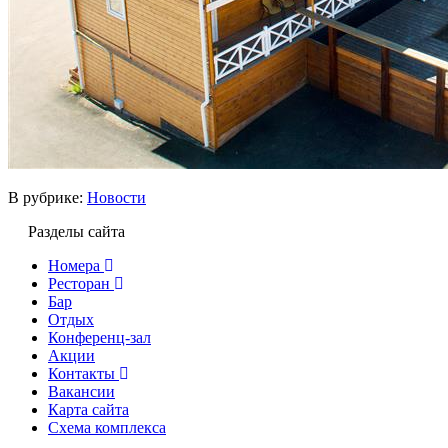
В рубрике:
Новости
Разделы сайта
Номера
Ресторан
Бар
Отдых
Конференц-зал
Акции
Контакты
Вакансии
Карта сайта
Cхема комплекса