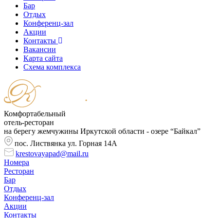
Бар
Отдых
Конференц-зал
Акции
Контакты
Вакансии
Карта сайта
Cхема комплекса
Комфортабельный
отель-ресторан
на берегу жемчужины Иркутской области - озере “Байкал”
пос. Листвянка ул. Горная 14А
krestovayapad@mail.ru
Номера
Ресторан
Бар
Отдых
Конференц-зал
Акции
Контакты