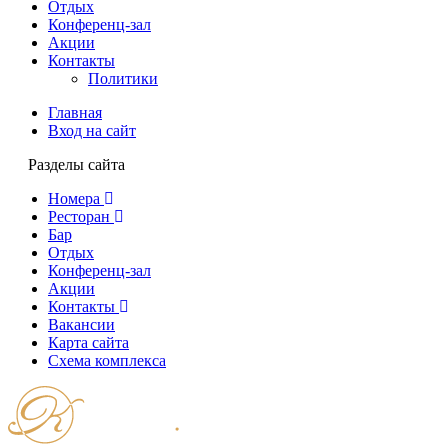
Отдых
Конференц-зал
Акции
Контакты
Политики
Главная
Вход на сайт
Разделы сайта
Номера
Ресторан
Бар
Отдых
Конференц-зал
Акции
Контакты
Вакансии
Карта сайта
Cхема комплекса