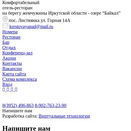
Комфортабельный
отель-ресторан
на берегу жемчужины Иркутской области - озере “Байкал”
пос. Листвянка ул. Горная 14А
krestovayapad@mail.ru
Номера
Ресторан
Бар
Отдых
Конференц-зал
Акции
Контакты
Вакансии
Карта сайта
Cхема комплекса
Вход
8(3952) 496-863
8-902-763-23-90
Напишите нам
Разработка сайта:
Виртуальные технологии
Напишите нам