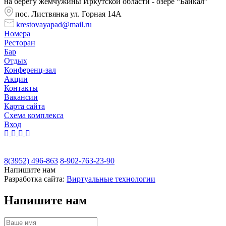
на берегу жемчужины Иркутской области - озере “Байкал”
пос. Листвянка ул. Горная 14А
krestovayapad@mail.ru
Номера
Ресторан
Бар
Отдых
Конференц-зал
Акции
Контакты
Вакансии
Карта сайта
Cхема комплекса
Вход
8(3952) 496-863
8-902-763-23-90
Напишите нам
Разработка сайта:
Виртуальные технологии
Напишите нам