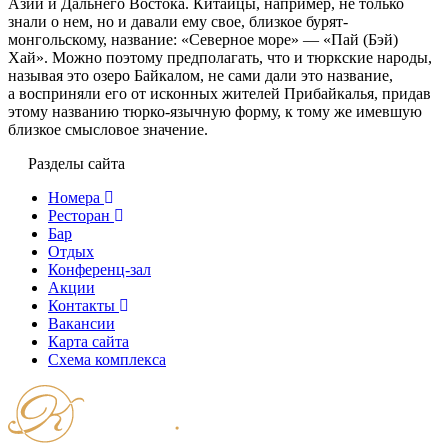
Азии и Дальнего Востока. Китайцы, например, не только
знали о нем, но и давали ему свое, близкое бурят-
монгольскому, название: «Северное море» — «Пай (Бэй)
Хай». Можно поэтому предполагать, что и тюркские народы,
называя это озеро Байкалом, не сами дали это название,
а восприняли его от исконных жителей Прибайкалья, придав
этому названию тюрко-язычную форму, к тому же имевшую
близкое смысловое значение.
Разделы сайта
Номера
Ресторан
Бар
Отдых
Конференц-зал
Акции
Контакты
Вакансии
Карта сайта
Cхема комплекса