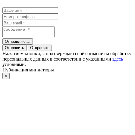
Отправляю....
Отправить
Отправить
Нажатием кнопки, я подтверждаю своё согласие на обработку
персональных данных в соответствии с указанными
здесь
условиями.
Публикация миниатюры
×