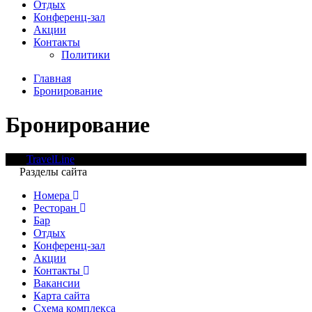
Отдых
Конференц-зал
Акции
Контакты
Политики
Главная
Бронирование
Бронирование
TravelLine
Разделы сайта
Номера
Ресторан
Бар
Отдых
Конференц-зал
Акции
Контакты
Вакансии
Карта сайта
Cхема комплекса