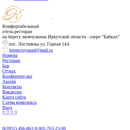
Комфортабельный
отель-ресторан
на берегу жемчужины Иркутской области - озере “Байкал”
пос. Листвянка ул. Горная 14А
krestovayapad@mail.ru
Номера
Ресторан
Бар
Отдых
Конференц-зал
Акции
Контакты
Вакансии
Карта сайта
Cхема комплекса
Вход
8(3952) 496-863
8-902-763-23-90